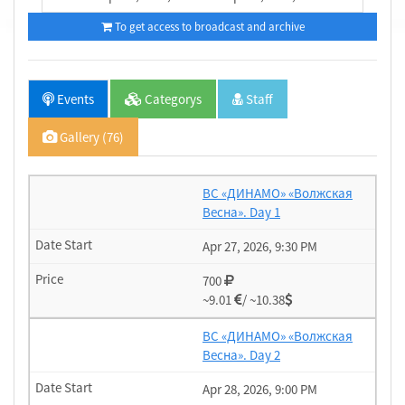
To get access to broadcast and archive
Events
Categorys
Staff
Gallery (76)
ВС «ДИНАМО» «Волжская
Весна». Day 1
Apr 27, 2026, 9:30 PM
700
~9.01
/ ~10.38
ВС «ДИНАМО» «Волжская
Весна». Day 2
Apr 28, 2026, 9:00 PM