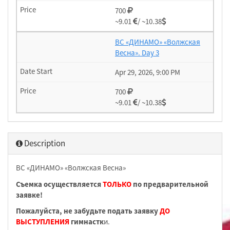
700
~9.01
/ ~10.38
ВС «ДИНАМО» «Волжская
Весна». Day 3
Apr 29, 2026, 9:00 PM
700
~9.01
/ ~10.38
Description
ВС «ДИНАМО» «Волжская Весна»
Съемка осуществляется
ТОЛЬКО
по предварительной
заявке!
Пожалуйста, не забудьте подать заявку
ДО
ВЫСТУПЛЕНИЯ
гимнастк
и.