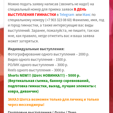
Можно подать заявку написав (звонить не надо!) на
специальный номер для приема заявок
В ДЕНЬ
ВЫСТУПЛЕНИЯ ГИМНАСТКИ
в
Telegram
или
Макс
по
специальному номеру (+7 903 323 08 60) Фамилию, имя, год
и город гимнастки, а также интересующие вас виды
выступлений. Заранее, пожалуйста, не пишите, так как
мне, как правило, негде отметить вас и ваша заявка
может затеряться.
Индивидуальные выступления:
Фотографирование одного выступления – 2000 р.
Видео одного выступления – 1500 р.
РОЛИК одного выступления – 3000 р.
Reels одного выступления – 3000 р.
Shorts NEW!!! (Шотс НОВИНКА!!!) – 5000 р.
(Вертикальная съемка, баннер соревнований,
подготовка гимнастки, выход, лучшие элементы с
ковра, диванчик)
ЗАКАЗ Шотса возможен только для личниц и только
через мессенджеры!
Групповые выступления / Дуэты / Трио