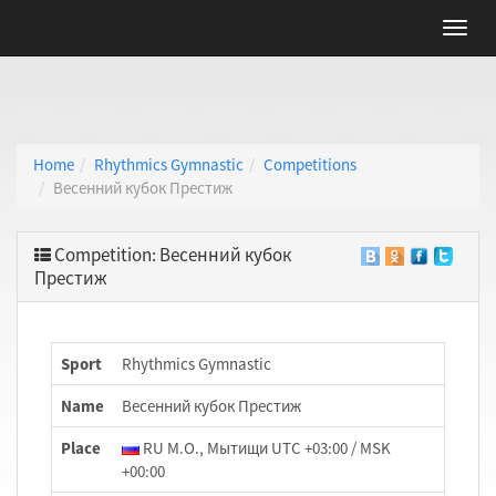
Home
Rhythmics Gymnastic
Competitions
Весенний кубок Престиж
Competition: Весенний кубок
Престиж
Sport
Rhythmics Gymnastic
Name
Весенний кубок Престиж
Place
RU М.О., Мытищи UTC +03:00 / MSK
+00:00