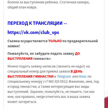
болели за выступление ребенка. Статичная камера,
общий план ковра.
ПЕРЕХОД К ТРАНСЛЯЦИИ --
https://vk.com/club_vps
Съемка осуществляется
ТОЛЬКО
по предварительной
заявке!
Пожалуйста, не забудьте подать заявку
ДО
ВЫСТУПЛЕНИЯ
гимнастк
и.
Можно подать заявку написав (звонить не надо!) на
специальный номер для приема заявок
В ДЕНЬ
ВЫСТУПЛЕНИЯ ГИМНАСТКИ
в
Telegram
или
Макс
по
специальному номеру (+7 960 320 5911) Фамилию, имя, год
и город гимнастки, а также интересующие вас виды
выступлений. Заранее, пожалуйста, не пишите, так как
мне, как правило, негде отметить вас и ваша заявка
может затеряться.