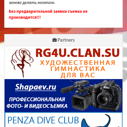
заново делать монтаж.
Без предварительной заявки съемка не
производится!!!
Partners