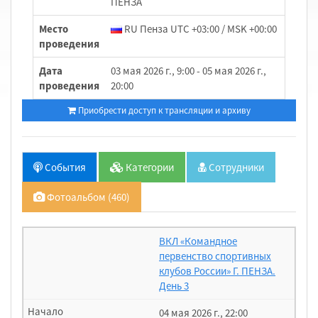
ПЕНЗА
Место
RU Пенза UTC +03:00 / MSK +00:00
проведения
Дата
03 мая 2026 г., 9:00 - 05 мая 2026 г.,
проведения
20:00
Приобрести доступ к трансляции и архиву
События
Категории
Сотрудники
Фотоальбом (460)
ВКЛ «Командное
первенство спортивных
клубов России» Г. ПЕНЗА.
День 3
04 мая 2026 г., 22:00