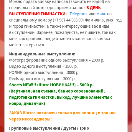
Можно подать заявку написав (звонить не надо!) на
специальный номер для приема заявок
В ДЕНЬ
ВЫСТУПЛЕНИЯ ГИМНАСТКИ
в
Telegram
или
Макс
по
специальному номеру (+7 967 44 505 99) Фамилию, имя, год
и город гимнастки, а также интересующие вас виды
выступлений. Заранее, пожалуйста, не пишите, так как
мне, как правило, негде отметить вас и ваша заявка
может затеряться.
Индивидуальные выступления:
Фотографирование одного выступления – 2000 р.
Видео одного выступления – 1500 р.
РОЛИК одного выступления – 3000 р.
Reels одного выступления – 3000 р.
Shorts NEW!!! (Шотс НОВИНКА!!!) – 5000 р.
(Вертикальная съемка, баннер соревнований,
подготовка гимнастки, выход, лучшие элементы с
ковра, диванчик)
ЗАКАЗ Шотса возможен только для личниц и только
через мессенджеры!
Групповые выступления / Дуэты / Трио