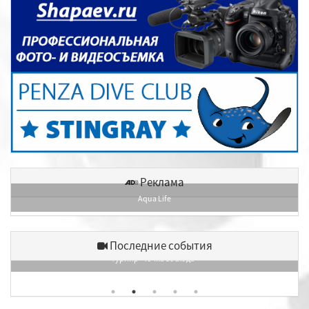
Реклама
Aqua Life
Последние события
Турнир «Точка восхода»