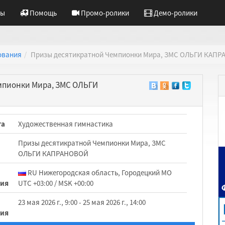
ты
Помощь
Промо-ролики
Демо-ролики
ования
Призы десятикратной Чемпионки Мира, ЗМС ОЛЬГИ КАП
мпионки Мира, ЗМС ОЛЬГИ
та
Художественная гимнастика
Призы десятикратной Чемпионки Мира, ЗМС
ОЛЬГИ КАПРАНОВОЙ
RU Нижегородская область, Городецкий МО
ния
UTC +03:00 / MSK +00:00
23 мая 2026 г., 9:00 - 25 мая 2026 г., 14:00
ния