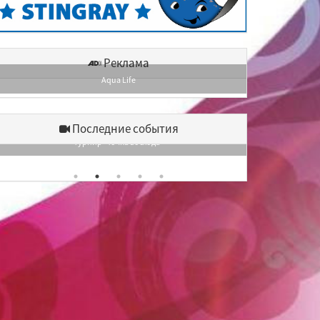
Реклама
Aqua Life
Последние события
Турнир «Точка восхода»