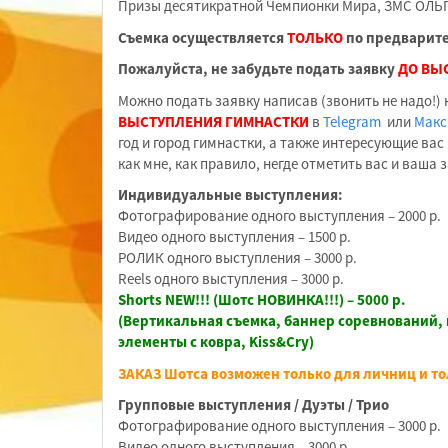
Призы десятикратной Чемпионки Мира, ЗМС ОЛ
Съемка осуществляется
ТОЛЬКО
по предварите
Пожалуйста, не забудьте подать заявку
ДО ВЫ
Можно подать заявку написав (звонить не надо!)
ВЫСТУПЛЕНИЯ ГИМНАСТКИ
в
Telegram
или
Макс
год и город гимнастки, а также интересующие вас
как мне, как правило, негде отметить вас и ваша 
Индивидуальные выступления:
Фотографирование одного выступления – 2000 р.
Видео одного выступления – 1500 р.
РОЛИК одного выступления – 3000 р.
Reels одного выступления – 3000 р.
Shorts NEW!!! (Шотс НОВИНКА!!!) – 5000 р.
(Вертикальная съемка, баннер соревнований, 
элементы с ковра, Kiss&Cry)
ЗАКАЗ Шотса возможен только для личниц и т
Групповые выступления / Дуэты / Трио
Фотографирование одного выступления – 3000 р.
Видео одного выступления – 3000 р.