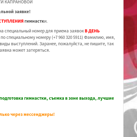
ЬГИ КАПРАНОВОЙ
льной заявке!
СТУПЛЕНИЯ
гимнастк
и.
 на специальный номер для приема заявок
В ДЕНЬ
по специальному номеру (+7 960 320 5911) Фамилию, имя,
 виды выступлений. Заранее, пожалуйста, не пишите, так
заявка может затеряться.
подготовка гимнастки, съемка в зоне выхода, лучшие
олько через мессенджеры!