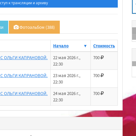
ступ к трансляции и архиву
ки
Фотоальбом (388)
Начало
Стоимость
С ОЛЬГИ КАПРАНОВОЙ.
22 мая 2026 г.,
700
ВС «Золото Удокана»
22:30
С ОЛЬГИ КАПРАНОВОЙ.
23 мая 2026 г.,
700
22:30
С ОЛЬГИ КАПРАНОВОЙ.
24 мая 2026 г.,
700
22:30