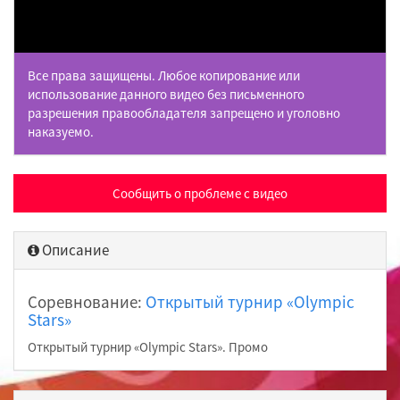
Все права защищены. Любое копирование или
использование данного видео без письменного
разрешения правообладателя запрещено и уголовно
наказуемо.
Сообщить о проблеме с видео
Описание
Соревнование:
Открытый турнир «Olympic
Stars»
Открытый турнир «Olympic Stars». Промо