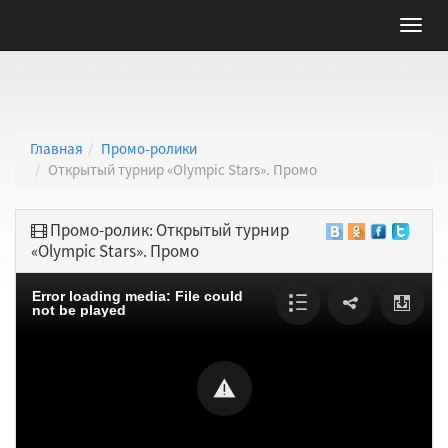
Главная
Промо-ролики
Открытый турнир «Olympic Stars». Промо
Промо-ролик: Открытый турнир
«Olympic Stars». Промо
Error loading media: File could
not be played