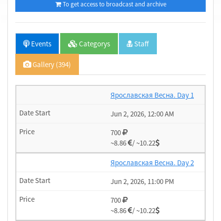
To get access to broadcast and archive
Events
Categorys
Staff
Gallery (394)
Ярославская Весна. Day 1
Jun 2, 2026, 12:00 AM
700
~8.86
/ ~10.22
Ярославская Весна. Day 2
Jun 2, 2026, 11:00 PM
700
~8.86
/ ~10.22