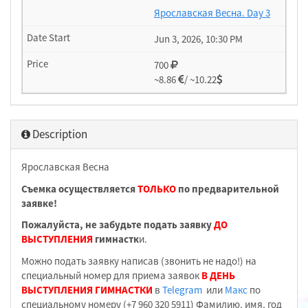
Ярославская Весна. Day 3
Jun 3, 2026, 10:30 PM
700
~8.86
/ ~10.22
Description
Ярославская Весна
Съемка осуществляется
ТОЛЬКО
по предварительной
заявке!
Пожалуйста, не забудьте подать заявку
ДО
ВЫСТУПЛЕНИЯ
гимнастк
и.
Можно подать заявку написав (звонить не надо!) на
специальный номер для приема заявок
В ДЕНЬ
ВЫСТУПЛЕНИЯ ГИМНАСТКИ
в
Telegram
или
Макс
по
специальному номеру (+7 960 320 5911) Фамилию, имя, год