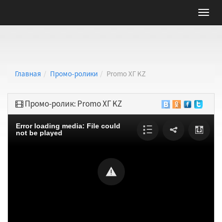
Главная
Промо-ролики
Promo ХГ KZ
Промо-ролик: Promo ХГ KZ
Error loading media: File could
not be played