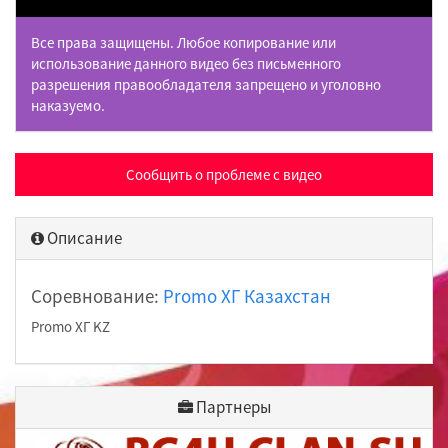
Все права защищены. Любое копирование или
использование данного видео без письменного
разрешения правообладателя запрещено и уголовно
наказуемо.
Сообщить о проблеме с видео
Описание
Соревнование:
Promo ХГ Казахстан
Promo ХГ KZ
Партнеры