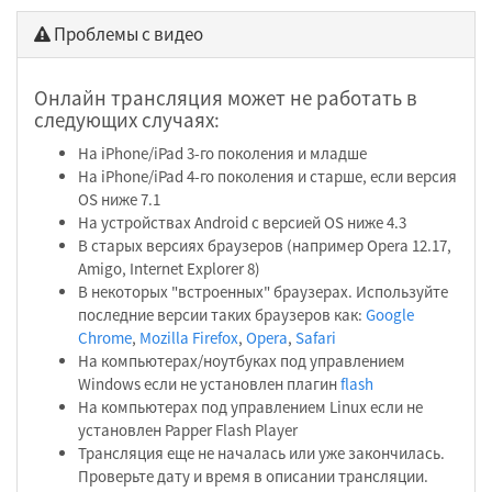
Проблемы с видео
Онлайн трансляция может не работать в
следующих случаях:
На iPhone/iPad 3-го поколения и младше
На iPhone/iPad 4-го поколения и старше, если версия
OS ниже 7.1
На устройствах Android с версией OS ниже 4.3
В старых версиях браузеров (например Opera 12.17,
Amigo, Internet Explorer 8)
В некоторых "встроенных" браузерах. Используйте
последние версии таких браузеров как:
Google
Chrome
,
Mozilla Firefox
,
Opera
,
Safari
На компьютерах/ноутбуках под управлением
Windows если не установлен плагин
flash
На компьютерах под управлением Linux если не
установлен Papper Flash Player
Трансляция еще не началась или уже закончилась.
Проверьте дату и время в описании трансляции.