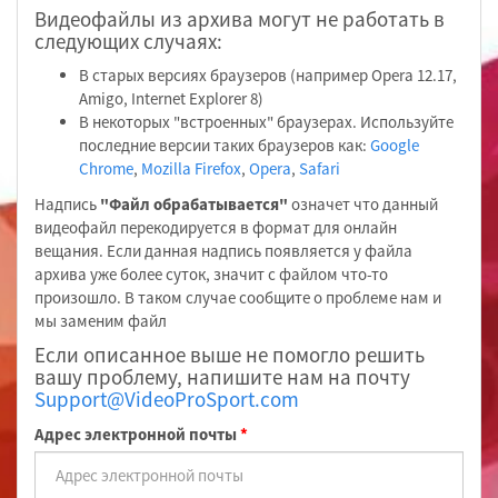
Видеофайлы из архива могут не работать в
следующих случаях:
В старых версиях браузеров (например Opera 12.17,
Amigo, Internet Explorer 8)
В некоторых "встроенных" браузерах. Используйте
последние версии таких браузеров как:
Google
Chrome
,
Mozilla Firefox
,
Opera
,
Safari
Надпись
"Файл обрабатывается"
означет что данный
видеофайл перекодируется в формат для онлайн
вещания. Если данная надпись появляется у файла
архива уже более суток, значит с файлом что-то
произошло. В таком случае сообщите о проблеме нам и
мы заменим файл
Если описанное выше не помогло решить
вашу проблему, напишите нам на почту
Support@VideoProSport.com
Адрес электронной почты
*