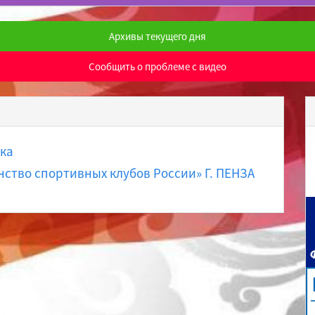
Архивы текущего дня
Сообщить о проблеме с видео
ка
ство спортивных клубов России» Г. ПЕНЗА