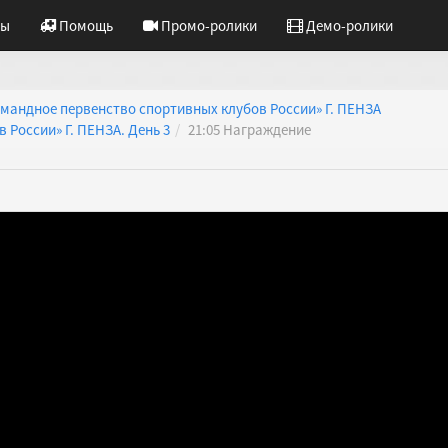
ты
Помощь
Промо-ролики
Демо-ролики
мандное первенство спортивных клубов России» Г. ПЕНЗА
России» Г. ПЕНЗА. День 3
21:05 Награждение