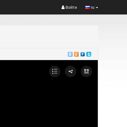
Войти
ru