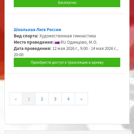
Бесплатно
Школьная Лига России
Вид спорта:
Художественная гимнастика
Место проведения:
RU Одинцово, М.О.
Дата проведения:
12 мая 2026 г., 9:00 - 14 мая 2026 г.,
20:00
Приобрести доступ к трансляции и архиву
«
1
2
3
4
»