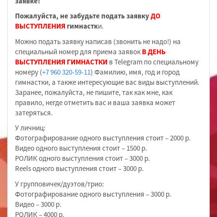
заявке!
Пожалуйста, не забудьте подать заявку
ДО
ВЫСТУПЛЕНИЯ
гимнастк
и.
Можно подать заявку написав (звонить не надо!) на
специальный номер для приема заявок
В ДЕНЬ
ВЫСТУПЛЕНИЯ ГИМНАСТКИ
в Telegram по специальному
номеру (
+7 960 320-59-11
) Фамилию, имя, год и город
гимнастки, а также интересующие вас виды выступлений.
Заранее, пожалуйста, не пишите, так как мне, как
правило, негде отметить вас и ваша заявка может
затеряться.
У личниц:
Фотографирование одного выступления стоит – 2000 р.
Видео одного выступления стоит – 1500 р.
РОЛИК одного выступления стоит – 3000 р.
Reels одного выступления стоит – 3000 р.
У групповичек/дуэтов/трио:
Фотографирование одного выступления – 3000 р.
Видео – 3000 р.
РОЛИК – 4000 р.