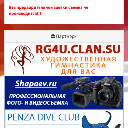
Без предварительной заявки съемка не
производится!!!
Партнеры