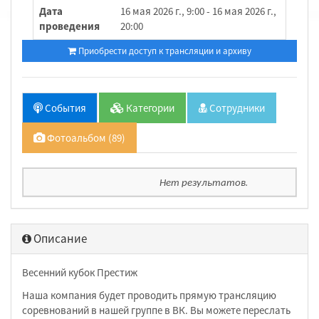
Дата
16 мая 2026 г., 9:00 - 16 мая 2026 г.,
проведения
20:00
Приобрести доступ к трансляции и архиву
События
Категории
Сотрудники
Фотоальбом (89)
Нет результатов.
Описание
Весенний кубок Престиж
Наша компания будет проводить прямую трансляцию
соревнований в нашей группе в ВК. Вы можете переслать