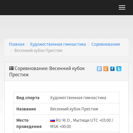
Главная
Художественная гимнастика
Соревнования
Весенний кубок Престиж
Соревнование: Весенний кубок
Престиж
Вид спорта
Художественная гимнастика
Название
Весенний кубок Престиж
Место
RU М.О., Мытищи UTC +03:00 /
проведения
MSK +00:00