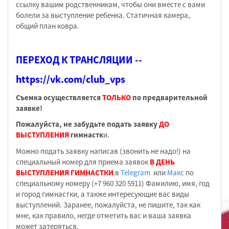
ссылку вашим родственникам, чтобы они вместе с вами
болели за выступление ребенка. Статичная камера,
общий план ковра.
ПЕРЕХОД К ТРАНСЛЯЦИИ --
https://vk.com/club_vps
Съемка осуществляется
ТОЛЬКО
по предварительной
заявке!
Пожалуйста, не забудьте подать заявку
ДО
ВЫСТУПЛЕНИЯ
гимнастк
и.
Можно подать заявку написав (звонить не надо!) на
специальный номер для приема заявок
В ДЕНЬ
ВЫСТУПЛЕНИЯ ГИМНАСТКИ
в
Telegram
или
Макс
по
специальному номеру (+7 960 320 5911) Фамилию, имя, год
и город гимнастки, а также интересующие вас виды
выступлений. Заранее, пожалуйста, не пишите, так как
мне, как правило, негде отметить вас и ваша заявка
может затеряться.