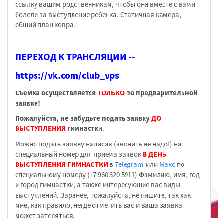
ссылку вашим родственникам, чтобы они вместе с вами
болели за выступление ребенка. Статичная камера,
общий план ковра.
ПЕРЕХОД К ТРАНСЛЯЦИИ --
https://vk.com/club_vps
Съемка осуществляется
ТОЛЬКО
по предварительной
заявке!
Пожалуйста, не забудьте подать заявку
ДО
ВЫСТУПЛЕНИЯ
гимнастк
и.
Можно подать заявку написав (звонить не надо!) на
специальный номер для приема заявок
В ДЕНЬ
ВЫСТУПЛЕНИЯ ГИМНАСТКИ
в
Telegram
или
Макс
по
специальному номеру (+7 960 320 5911) Фамилию, имя, год
и город гимнастки, а также интересующие вас виды
выступлений. Заранее, пожалуйста, не пишите, так как
мне, как правило, негде отметить вас и ваша заявка
может затеряться.