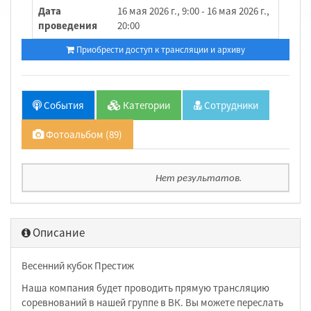
Дата
16 мая 2026 г., 9:00 - 16 мая 2026 г.,
проведения
20:00
Приобрести доступ к трансляции и архиву
События
Категории
Сотрудники
Фотоальбом (89)
Нет результатов.
Описание
Весенний кубок Престиж
Наша компания будет проводить прямую трансляцию
соревнований в нашей группе в ВК. Вы можете переслать