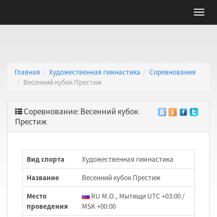
Главная
Художественная гимнастика
Соревнования
Весенний кубок Престиж
Соревнование: Весенний кубок
Престиж
Вид спорта
Художественная гимнастика
Название
Весенний кубок Престиж
Место
RU М.О., Мытищи UTC +03:00 /
проведения
MSK +00:00