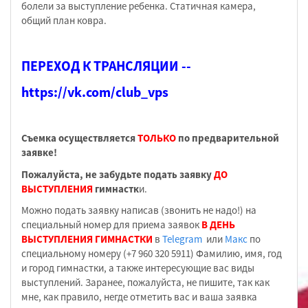
болели за выступление ребенка. Статичная камера,
общий план ковра.
ПЕРЕХОД К ТРАНСЛЯЦИИ --
https://vk.com/club_vps
Съемка осуществляется
ТОЛЬКО
по предварительной
заявке!
Пожалуйста, не забудьте подать заявку
ДО
ВЫСТУПЛЕНИЯ
гимнастк
и.
Можно подать заявку написав (звонить не надо!) на
специальный номер для приема заявок
В ДЕНЬ
ВЫСТУПЛЕНИЯ ГИМНАСТКИ
в
Telegram
или
Макс
по
специальному номеру (+7 960 320 5911) Фамилию, имя, год
и город гимнастки, а также интересующие вас виды
выступлений. Заранее, пожалуйста, не пишите, так как
мне, как правило, негде отметить вас и ваша заявка