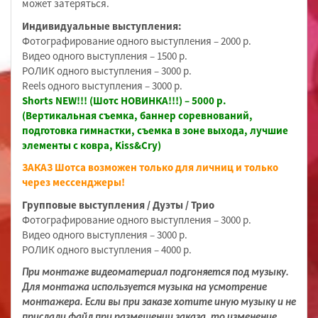
может затеряться.
Индивидуальные выступления:
Фотографирование одного выступления – 2000 р.
Видео одного выступления – 1500 р.
РОЛИК одного выступления – 3000 р.
Reels одного выступления – 3000 р.
Shorts NEW!!! (Шотс НОВИНКА!!!) – 5000 р.
(Вертикальная съемка, баннер соревнований,
подготовка гимнастки, съемка в зоне выхода, лучшие
элементы с ковра, Kiss&Cry)
ЗАКАЗ Шотса возможен только для личниц и только
через мессенджеры!
Групповые выступления / Дуэты / Трио
Фотографирование одного выступления – 3000 р.
Видео одного выступления – 3000 р.
РОЛИК одного выступления – 4000 р.
При монтаже видеоматериал подгоняется под музыку.
Для монтажа используется музыка на усмотрение
монтажера. Если вы при заказе хотите иную музыку и не
прислали файл при размещении заказа, то изменение