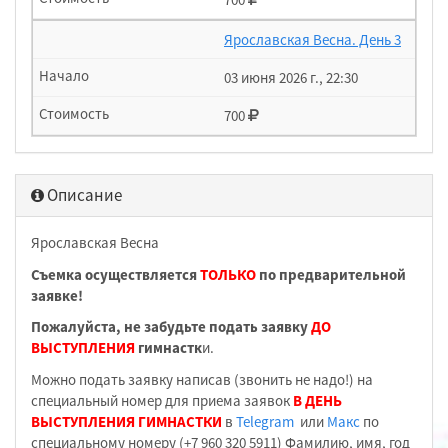
Ярославская Весна. День 3
03 июня 2026 г., 22:30
700
Описание
Ярославская Весна
Съемка осуществляется
ТОЛЬКО
по предварительной
заявке!
Пожалуйста, не забудьте подать заявку
ДО
ВЫСТУПЛЕНИЯ
гимнастк
и.
Можно подать заявку написав (звонить не надо!) на
специальный номер для приема заявок
В ДЕНЬ
ВЫСТУПЛЕНИЯ ГИМНАСТКИ
в
Telegram
или
Макс
по
специальному номеру (+7 960 320 5911) Фамилию, имя, год