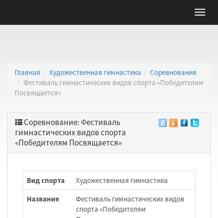
Главная
Художественная гимнастика
Соревнования
Фестиваль гимнастических видов спорта «Победителям
Посвящается»
Соревнование: Фестиваль
гимнастических видов спорта
«Победителям Посвящается»
Вид спорта
Художественная гимнастика
Название
Фестиваль гимнастических видов
спорта «Победителям