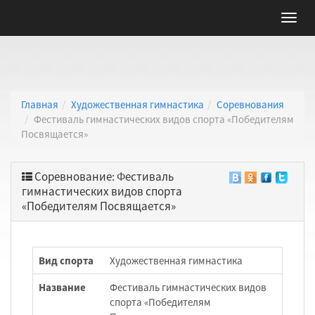
Главная
Художественная гимнастика
Соревнования
Фестиваль гимнастических видов спорта «Победителям
Посвящается»
Соревнование: Фестиваль
гимнастических видов спорта
«Победителям Посвящается»
Вид спорта
Художественная гимнастика
Название
Фестиваль гимнастических видов
спорта «Победителям