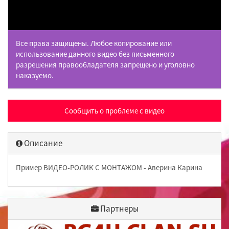
Все права защищены. Любое копирование или
использование данного видео без письменного
разрешения правообладателя запрещено и уголовно
наказуемо.
Сообщить о проблеме с видео
Описание
Пример ВИДЕО-РОЛИК С МОНТАЖОМ - Аверина Карина
Партнеры