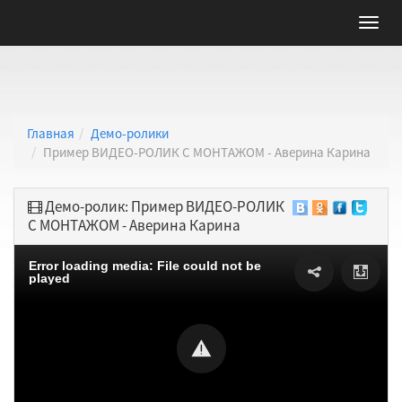
Главная
Демо-ролики
Пример ВИДЕО-РОЛИК С МОНТАЖОМ - Аверина Карина
Демо-ролик: Пример ВИДЕО-РОЛИК
С МОНТАЖОМ - Аверина Карина
Error loading media: File could not be
played