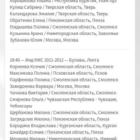
Хорошилова Ульяна / Республика Бурятия, Улан-Удэ
Кулиш Сабрина / Тверская область, Тверь
Каландарова Эмилия / Тверская область, Тверь
Обратенко Елена / Пензенская область, Пенза
Гладышева Полина / Смоленская область, Смоленск
Кузьмина Арина / Нижегородская область, Заволжье
Зубанова Юлия / Москва, Москва
18:40 — Инд КМС 2011-2012 — Булавы, Лента
Корнеева Ксения / Смоленская область, Смоленск
Максимова Полина / Псковская область, Псков
Парфенова Полина / Смоленская область, Смоленск
Завидонова Варвара / Москва, Москва
Чачкова Виктория / Смоленская область, Смоленск
Смирнова Ольга / Чувашская Республика - Чувашия,
Чебоксары
Щербакова Милана / Смоленская область, Смоленск
Загрядских Милена / Пензенская область, Пенза
Бородина Владислава / Курганская область, Курган
Шнайдер Есения / Пензенская область, Пенза
Мешкова Милана / Нижегородская область, Нижний