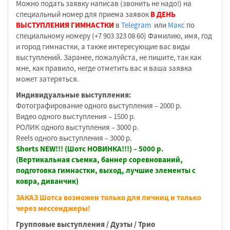
Можно подать заявку написав (звонить не надо!) на
специальный номер для приема заявок
В ДЕНЬ
ВЫСТУПЛЕНИЯ ГИМНАСТКИ
в
Telegram
или
Макс
по
специальному номеру (+7 903 323 08 60) Фамилию, имя, год
и город гимнастки, а также интересующие вас виды
выступлений. Заранее, пожалуйста, не пишите, так как
мне, как правило, негде отметить вас и ваша заявка
может затеряться.
Индивидуальные выступления:
Фотографирование одного выступления – 2000 р.
Видео одного выступления – 1500 р.
РОЛИК одного выступления – 3000 р.
Reels одного выступления – 3000 р.
Shorts NEW!!! (Шотс НОВИНКА!!!) – 5000 р.
(Вертикальная съемка, баннер соревнований,
подготовка гимнастки, выход, лучшие элементы с
ковра, диванчик)
ЗАКАЗ Шотса возможен только для личниц и только
через мессенджеры!
Групповые выступления / Дуэты / Трио