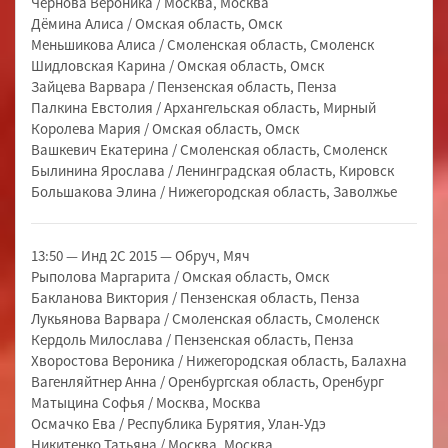
Чернова Вероника / Москва, Москва
Дёмина Алиса / Омская область, Омск
Меньшикова Алиса / Смоленская область, Смоленск
Шидловская Карина / Омская область, Омск
Зайцева Варвара / Пензенская область, Пенза
Палкина Евстолия / Архангельская область, Мирный
Королева Мария / Омская область, Омск
Вашкевич Екатерина / Смоленская область, Смоленск
Былинина Ярослава / Ленинградская область, Кировск
Большакова Элина / Нижегородская область, Заволжье
13:50 — Инд 2С 2015 — Обруч, Мяч
Рыполова Маргарита / Омская область, Омск
Бакланова Виктория / Пензенская область, Пенза
Лукьянова Варвара / Смоленская область, Смоленск
Кердоль Милослава / Пензенская область, Пенза
Хворостова Вероника / Нижегородская область, Балахна
Вагенляйтнер Анна / Оренбургская область, Оренбург
Матыцина Софья / Москва, Москва
Осмачко Ева / Республика Бурятия, Улан-Удэ
Никитенко Татьяна / Москва, Москва