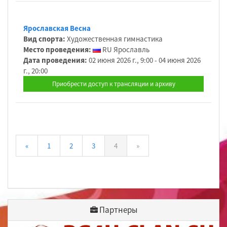
Ярославская Весна
Вид спорта:
Художественная гимнастика
Место проведения:
RU Ярославль
Дата проведения:
02 июня 2026 г., 9:00 - 04 июня 2026
г., 20:00
Приобрести доступ к трансляции и архиву
«
1
2
3
4
»
Партнеры